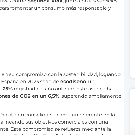
iativas como
Segunda Vida
, junto con los servicios
s para fomentar un consumo más responsable y
d
 en su compromiso con la sostenibilidad, logrando
 España en 2023 sean de
ecodiseño
, un
el
25%
registrado el año anterior. Este avance ha
ones de CO2 en un 6,5%
, superando ampliamente
 a Decathlon consolidarse como un referente en la
, alineando sus objetivos comerciales con una
nte. Este compromiso se refuerza mediante la