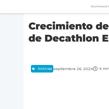
Ecommerce 
Crecimiento de
de Decathlon E
septiembre 26, 2024
Noticias
6 mi