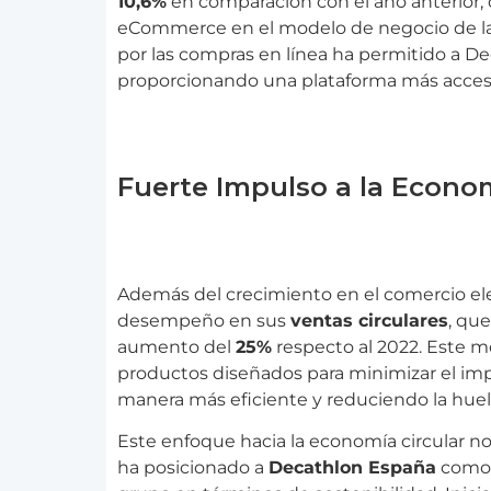
10,6%
en comparación con el año anterior,
eCommerce en el modelo de negocio de la
por las compras en línea ha permitido a Dec
proporcionando una plataforma más accesibl
Fuerte Impulso a la Econom
Además del crecimiento en el comercio el
desempeño en sus
ventas circulares
, qu
aumento del
25%
respecto al 2022. Este m
productos diseñados para minimizar el im
manera más eficiente y reduciendo la huel
Este enfoque hacia la economía circular n
ha posicionado a
Decathlon España
como 