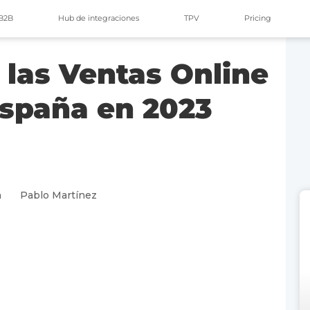
B2B
Hub de integraciones
TPV
Pricing
 las Ventas Online
spaña en 2023
n
Pablo Martínez