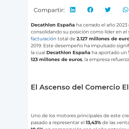
Compartir:
Decathlon España
ha cerrado el año 2023
consolidando su posición como líder en el
facturación
total de
2.127 millones de eur
2019. Este desempeño ha impulsado signifi
la cual
Decathlon España
ha aportado un
123 millones de euros
, la empresa refuerza
El Ascenso del Comercio E
Uno de los motores principales de este cr
pasado a representar el
13,43%
de las venta