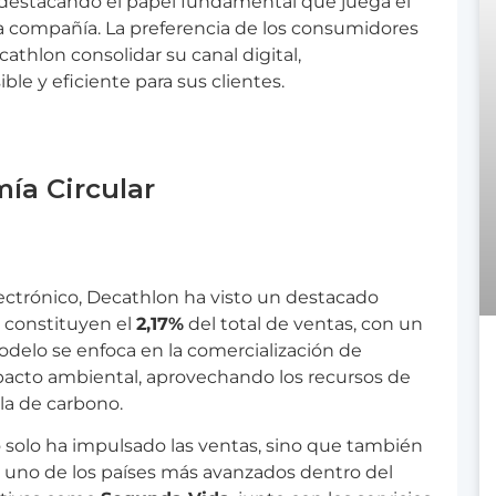
 destacando el papel fundamental que juega el
 compañía. La preferencia de los consumidores
athlon consolidar su canal digital,
e y eficiente para sus clientes.
ía Circular
ectrónico, Decathlon ha visto un destacado
e constituyen el
2,17%
del total de ventas, con un
odelo se enfoca en la comercialización de
pacto ambiental, aprovechando los recursos de
la de carbono.
o solo ha impulsado las ventas, sino que también
uno de los países más avanzados dentro del