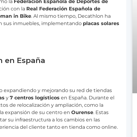
omo la
Federación Española de Deportes de
ación con la
Real Federación Española de
man in Bike
. Al mismo tiempo, Decathlon ha
d en sus inmuebles, implementando
placas solares
n en España
o expandiendo y mejorando su red de tiendas
as
y
7 centros logísticos
en España. Durante el
tos de relocalización y ampliación, como la
la expansión de su centro en
Ourense
. Estas
r su infraestructura a los cambios en las
riencia del cliente tanto en tienda como online.