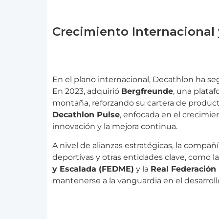
Crecimiento Internacional
En el plano internacional, Decathlon ha seg
En 2023, adquirió
Bergfreunde
, una plata
montaña, reforzando su cartera de producto
Decathlon Pulse
, enfocada en el crecimie
innovación y la mejora continua.
A nivel de alianzas estratégicas, la compañ
deportivas y otras entidades clave, como l
y Escalada (FEDME)
y la
Real Federación
mantenerse a la vanguardia en el desarrollo