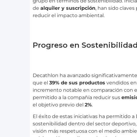
grupo en términos de sostenibilidad. Inic
de
alquiler y suscripción
, han sido clave
reducir el impacto ambiental.
Progreso en Sostenibilida
Decathlon ha avanzado significativamente
que el
39% de sus productos
vendidos en
incremento notable en comparación con 
permitido a la compañía reducir sus
emisi
el objetivo previo del
2%
.
El éxito de estas iniciativas ha permitido
sostenibilidad dentro del sector deportivo
visión más respetuosa con el medio ambie