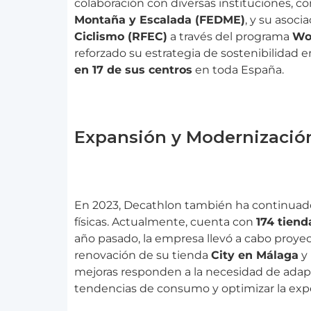
colaboración con diversas instituciones, c
Montaña y Escalada (FEDME)
, y su asoci
Ciclismo (RFEC)
a través del programa
Wo
reforzado su estrategia de sostenibilida
en 17 de sus centros
en toda España.
Expansión y Modernizació
En 2023, Decathlon también ha continuad
físicas. Actualmente, cuenta con
174 tiend
año pasado, la empresa llevó a cabo proyec
renovación de su tienda
City en Málaga
y 
mejoras responden a la necesidad de adapta
tendencias de consumo y optimizar la expe