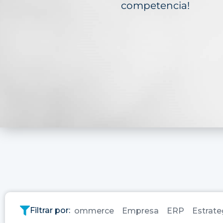
competencia!
Filtrar por:
Banca
CMS
Ecommerce
Empresa
ERP
Estrate