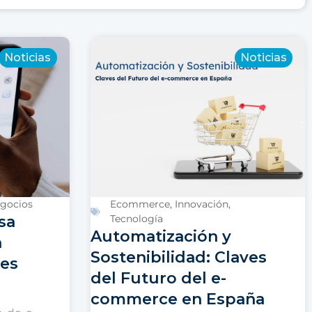
Noticias
Noticias
gocios
Ecommerce
,
Innovación
,
sa
Tecnología
Automatización y
n
Sostenibilidad: Claves
les
del Futuro del e-
commerce en España