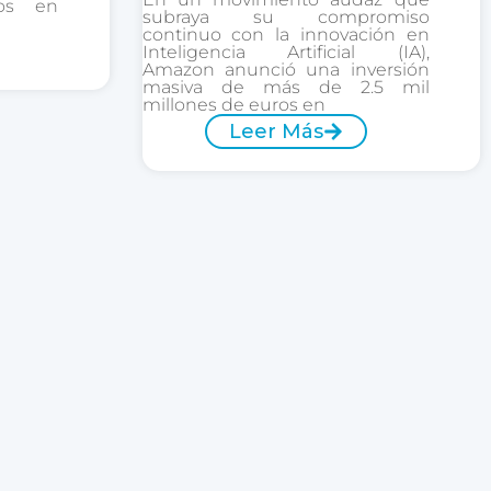
ios en
subraya su compromiso
continuo con la innovación en
Inteligencia Artificial (IA),
Amazon anunció una inversión
masiva de más de 2.5 mil
millones de euros en
Leer Más