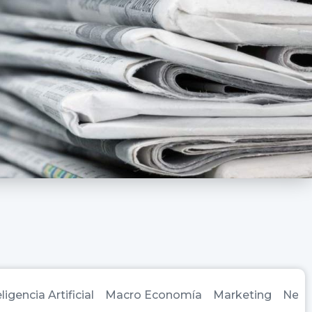
ligencia Artificial
Macro Economía
Marketing
Nego