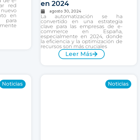
a de e-
en 2024
ar red
 nuevo
agosto 30, 2024
nto en
La automatización se ha
o para
convertido en una estrategia
lmente
clave para las empresas de e-
commerce en España,
especialmente en 2024, donde
la eficiencia y la optimización de
recursos son más cruciales
Leer Más
Noticias
Noticias