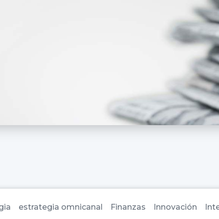
gia
estrategia omnicanal
Finanzas
Innovación
Inte